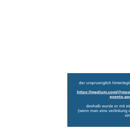
der urspruenglich hinterlegte
https://medium.com/@most
events-an
deshalb wurde er mit ei
(wenn man eine verlinkung e
si