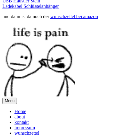
USB Haustier Stein
Ladekabel Schlüsselanhänger
und dann ist da noch der
wunschzettel bei amazon
Menu
Home
about
kontakt
impressum
wunschzettel