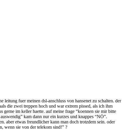
e leitung fuer meinen dsl-anschluss von hansenet zu schalten. der
als die zwei treppen hoch und war extrem pissed, als ich ihm
s gerne im keller haette. auf meine frage “koennen sie mir bitte
ehr auswendig” kam dann nur ein kurzes und knappes “NÖ”.
ufen. aber etwas freundlicher kann man doch trotzdem sein. oder
en, wenn sie von der telekom sind!” ?