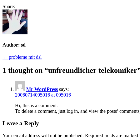
Share:
Author:
sd
Post
← probleme mit dsl
navigation
1 thought on “
unfreundlicher telekomiker
Mr WordPress
says:
20060714095016 at 095016
Hi, this is a comment.
To delete a comment, just log in, and view the posts’ comments, 
Leave a Reply
Your email address will not be published.
Required fields are marked