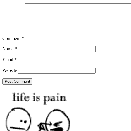
Comment
*
Name
*
Email
*
Website