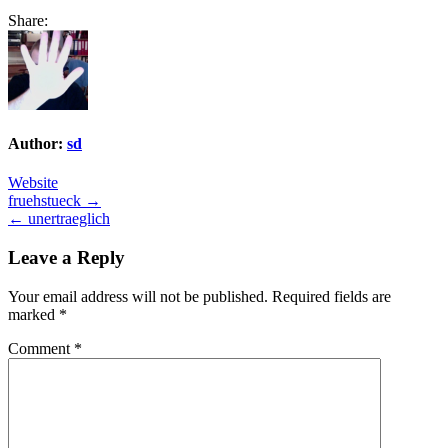
Share:
Author:
sd
Website
Post
fruehstueck →
← unertraeglich
navigation
Leave a Reply
Your email address will not be published.
Required fields are
marked
*
Comment
*