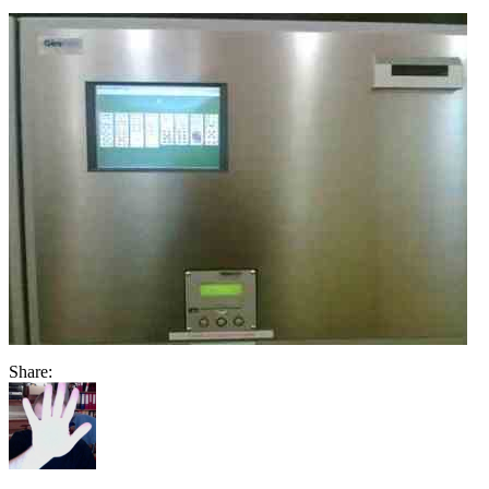
Share: