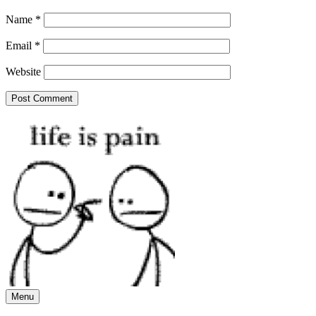
Name
*
Email
*
Website
Menu