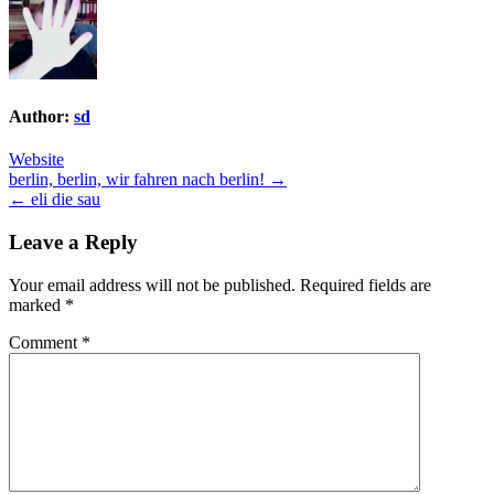
Author:
sd
Website
Post
berlin, berlin, wir fahren nach berlin! →
← eli die sau
navigation
Leave a Reply
Your email address will not be published.
Required fields are
marked
*
Comment
*