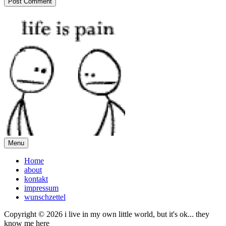
Menu
Home
about
kontakt
impressum
wunschzettel
Copyright © 2026 i live in my own little world, but it's ok... they
know me here