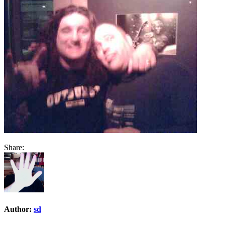
Share:
Author:
sd