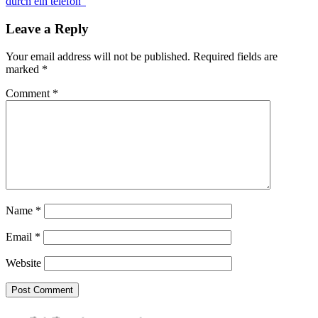
durch ein telefon”
Leave a Reply
Your email address will not be published.
Required fields are
marked
*
Comment
*
Name
*
Email
*
Website