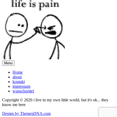
Menu
Home
about
kontakt
impressum
wunschzettel
Copyright © 2026 i live in my own little world, but it's ok... they
know me here
Design by ThemesDNA.com