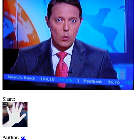
Share:
Author:
sd