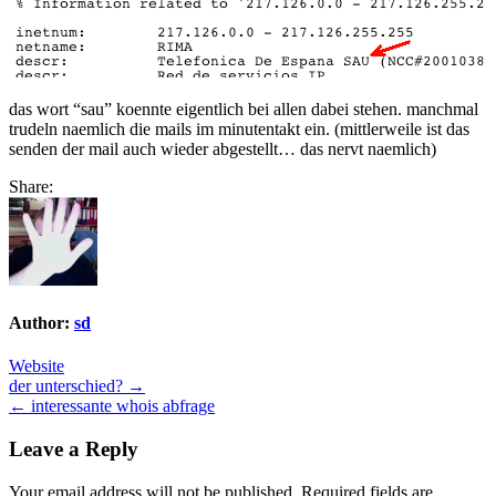
das wort “sau” koennte eigentlich bei allen dabei stehen. manchmal
trudeln naemlich die mails im minutentakt ein. (mittlerweile ist das
senden der mail auch wieder abgestellt… das nervt naemlich)
Share:
Author:
sd
Website
Post
der unterschied? →
← interessante whois abfrage
navigation
Leave a Reply
Your email address will not be published.
Required fields are