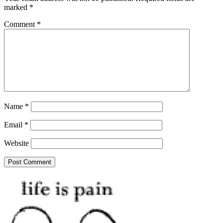
marked
*
Comment
*
Name
*
Email
*
Website