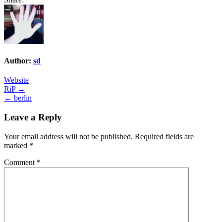
Author:
sd
Website
Post
RiP →
← berlin
navigation
Leave a Reply
Your email address will not be published.
Required fields are
marked
*
Comment
*