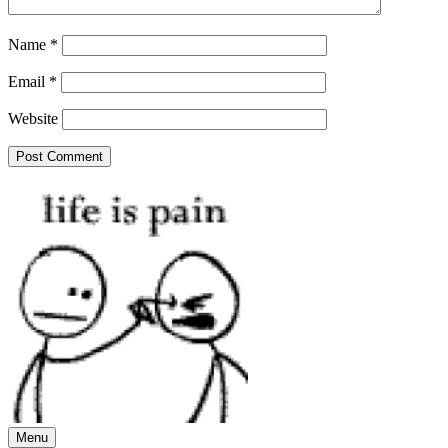
Name
*
Email
*
Website
Menu