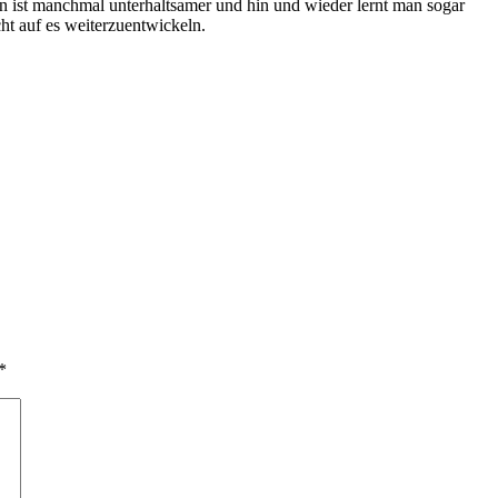
n ist manchmal unterhaltsamer und hin und wieder lernt man sogar
ht auf es weiterzuentwickeln.
*