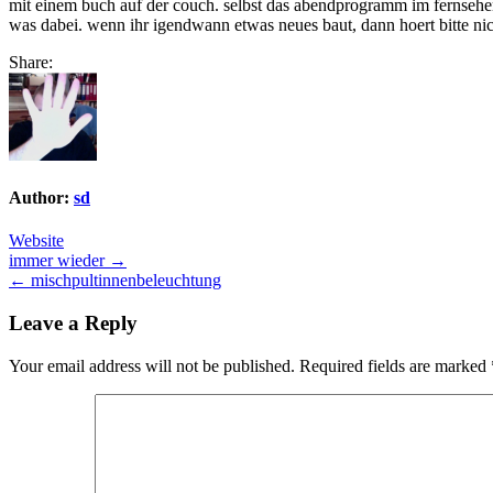
mit einem buch auf der couch. selbst das abendprogramm im fernsehe
was dabei. wenn ihr igendwann etwas neues baut, dann hoert bitte nic
Share:
Author:
sd
Website
Post
immer wieder →
← mischpultinnenbeleuchtung
navigation
Leave a Reply
Your email address will not be published.
Required fields are marked