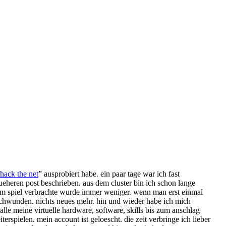
hack the net
” ausprobiert habe. ein paar tage war ich fast
ueheren post beschrieben. aus dem cluster bin ich schon lange
 dem spiel verbrachte wurde immer weniger. wenn man erst einmal
rschwunden. nichts neues mehr. hin und wieder habe ich mich
lle meine virtuelle hardware, software, skills bis zum anschlag
terspielen. mein account ist geloescht. die zeit verbringe ich lieber