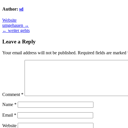
Author:
sd
Website
Post
umgehauen →
← weiter gehts
navigation
Leave a Reply
Your email address will not be published.
Required fields are marked
Comment
*
Name
*
Email
*
Website