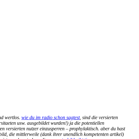
ind wertlos.
wie du im radio schon sagtest
, sind die versierten
rsitaeten usw. ausgebildet wurden!) ja die potentiellen
ren versierten nutzer einzusperren – prophylaktisch. aber du hast
bild, die mittlerweile (dank ihrer unendlich kompetenten artikel)