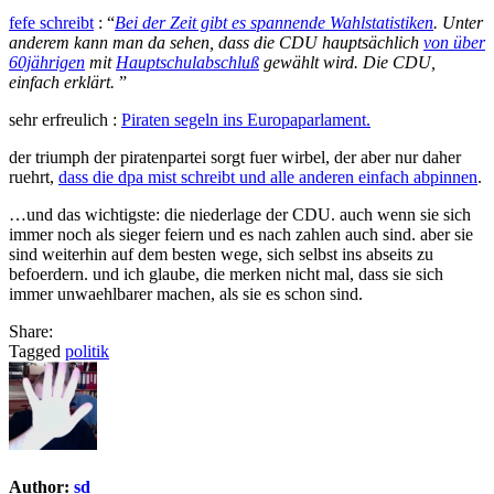
fefe schreibt
: “
Bei der Zeit gibt es spannende Wahlstatistiken
. Unter
anderem kann man da sehen, dass die CDU hauptsächlich
von über
60jährigen
mit
Hauptschulabschluß
gewählt wird. Die CDU,
einfach erklärt.
”
sehr erfreulich :
Piraten segeln ins Europaparlament.
der triumph der piratenpartei sorgt fuer wirbel, der aber nur daher
ruehrt,
dass die dpa mist schreibt und alle anderen einfach abpinnen
.
…und das wichtigste: die niederlage der CDU. auch wenn sie sich
immer noch als sieger feiern und es nach zahlen auch sind. aber sie
sind weiterhin auf dem besten wege, sich selbst ins abseits zu
befoerdern. und ich glaube, die merken nicht mal, dass sie sich
immer unwaehlbarer machen, als sie es schon sind.
Share:
Tagged
politik
Author:
sd