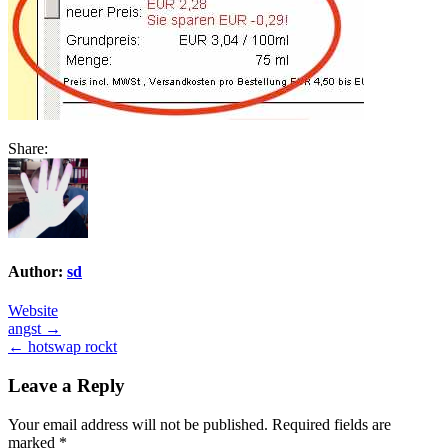
Share:
Author:
sd
Website
Post
angst →
← hotswap rockt
navigation
Leave a Reply
Your email address will not be published.
Required fields are
marked
*