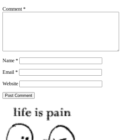
Comment
*
Name
*
Email
*
Website