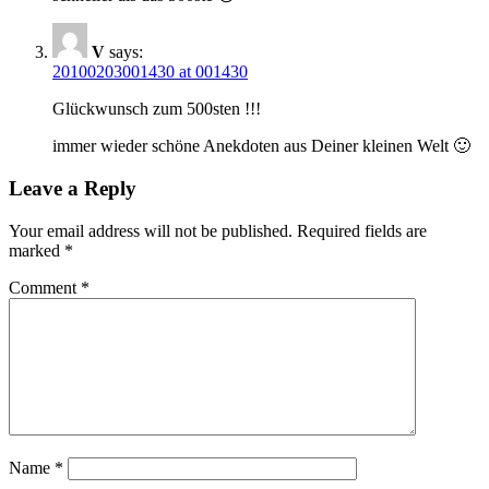
V
says:
20100203001430 at 001430
Glückwunsch zum 500sten !!!
immer wieder schöne Anekdoten aus Deiner kleinen Welt 🙂
Leave a Reply
Your email address will not be published.
Required fields are
marked
*
Comment
*
Name
*