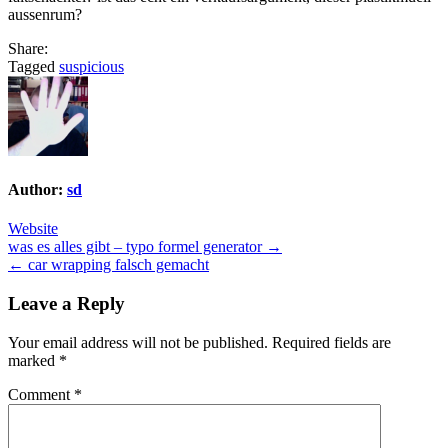
aussenrum?
Share:
Tagged
suspicious
Author:
sd
Website
Post
was es alles gibt – typo formel generator →
← car wrapping falsch gemacht
navigation
Leave a Reply
Your email address will not be published.
Required fields are
marked
*
Comment
*