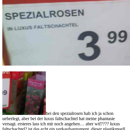
bei den spezialrosen hab ich ja schon
ueberlegt, aber bei der luxus faltschachtel hat meine phantasie
versagt. ersteres lass ich mir noch angehen… aber wtf???? luxus
faltschachtel? ist das echt ein verkaufsargument, dieser plastikmuell