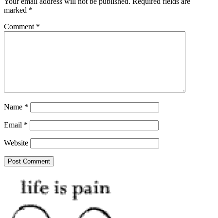
Your email address will not be published.
Required fields are
marked
*
Comment
*
Name
*
Email
*
Website