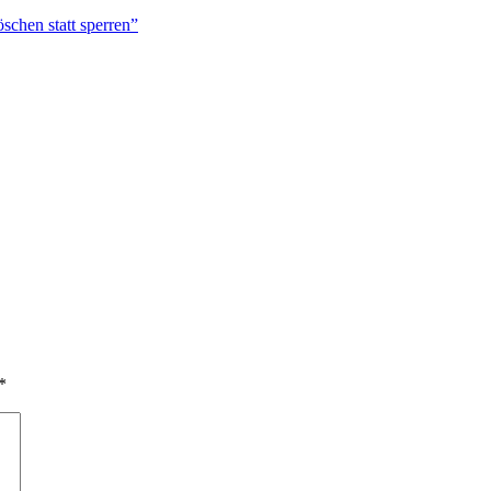
chen statt sperren”
*