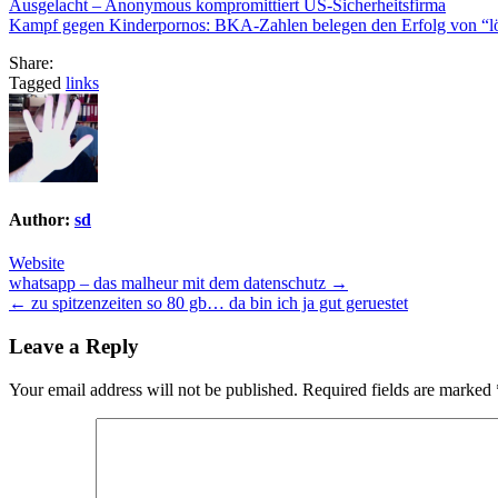
Ausgelacht – Anonymous kompromittiert US-Sicherheitsfirma
Kampf gegen Kinderpornos: BKA-Zahlen belegen den Erfolg von “lös
Share:
Tagged
links
Author:
sd
Website
Post
whatsapp – das malheur mit dem datenschutz →
← zu spitzenzeiten so 80 gb… da bin ich ja gut geruestet
navigation
Leave a Reply
Your email address will not be published.
Required fields are marked