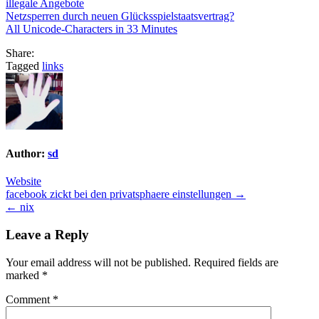
illegale Angebote
Netzsperren durch neuen Glücksspielstaatsvertrag?
All Unicode-Characters in 33 Minutes
Share:
Tagged
links
Author:
sd
Website
Post
facebook zickt bei den privatsphaere einstellungen →
← nix
navigation
Leave a Reply
Your email address will not be published.
Required fields are
marked
*
Comment
*