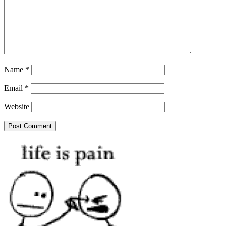
Name
*
Email
*
Website