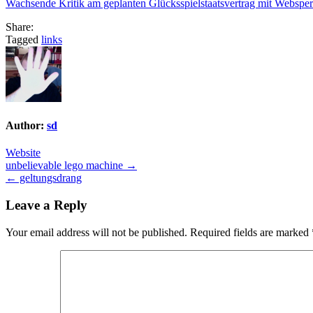
Wachsende Kritik am geplanten Glücksspielstaatsvertrag mit Websper
Share:
Tagged
links
Author:
sd
Website
Post
unbelievable lego machine →
← geltungsdrang
navigation
Leave a Reply
Your email address will not be published.
Required fields are marked