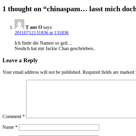
1 thought on “
chinaspam… lasst mich doch
T aus O
says:
20110712131836 at 131836
Ich finde die Namen so geil…
Neulich hat mir Jackie Chan geschrieben..
Leave a Reply
Your email address will not be published.
Required fields are marked
Comment
*
Name
*