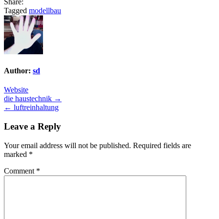
Share:
Tagged
modellbau
Author:
sd
Website
Post
die haustechnik →
← luftreinhaltung
navigation
Leave a Reply
Your email address will not be published.
Required fields are
marked
*
Comment
*