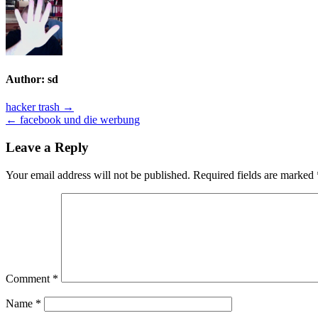
Author:
sd
Post
hacker trash →
← facebook und die werbung
navigation
Leave a Reply
Your email address will not be published.
Required fields are marked
Comment
*
Name
*