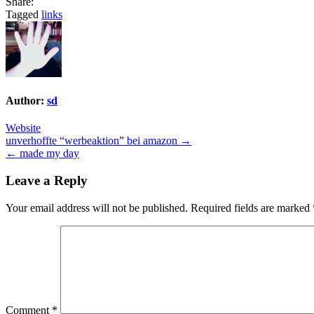
Share:
Tagged
links
Author:
sd
Website
Post
unverhoffte “werbeaktion” bei amazon →
← made my day
navigation
Leave a Reply
Your email address will not be published.
Required fields are marked
Comment
*