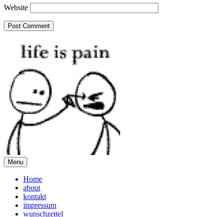
Website
Menu
Home
about
kontakt
impressum
wunschzettel