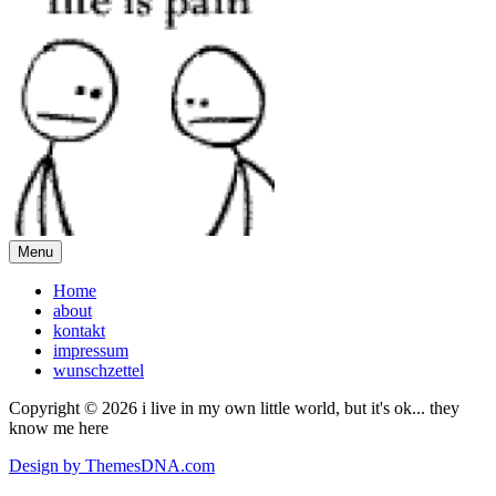
Menu
Home
about
kontakt
impressum
wunschzettel
Copyright © 2026 i live in my own little world, but it's ok... they
know me here
Design by ThemesDNA.com