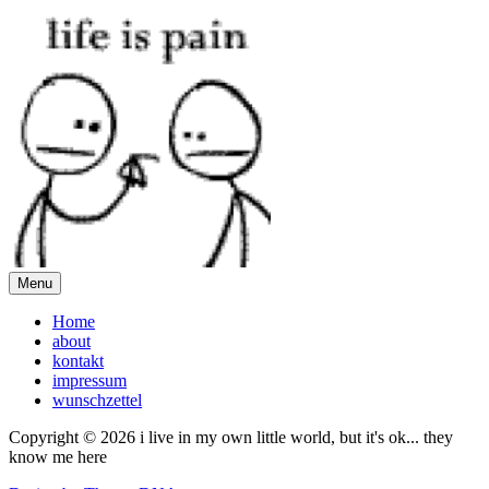
Menu
Home
about
kontakt
impressum
wunschzettel
Copyright © 2026 i live in my own little world, but it's ok... they
know me here