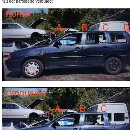
teil der karosserie verbindet.