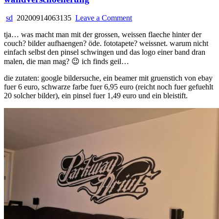
on
sd
20200914063135
Leave a Comment
wandverschoenerung
tja… was macht man mit der grossen, weissen flaeche hinter der
couch? bilder aufhaengen? öde. fototapete? weissnet. warum nicht
einfach selbst den pinsel schwingen und das logo einer band dran
malen, die man mag? 😉 ich finds geil…
die zutaten: google bildersuche, ein beamer mit gruenstich von ebay
fuer 6 euro, schwarze farbe fuer 6,95 euro (reicht noch fuer gefuehlt
20 solcher bilder), ein pinsel fuer 1,49 euro und ein bleistift.