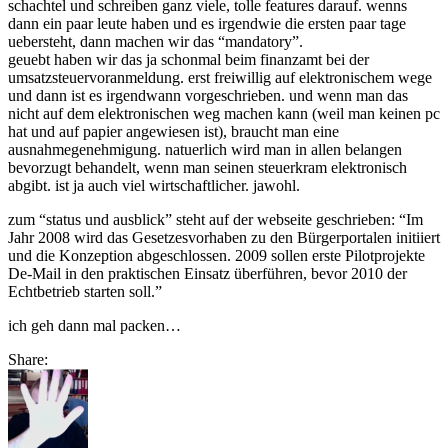
schachtel und schreiben ganz viele, tolle features darauf. wenns
dann ein paar leute haben und es irgendwie die ersten paar tage
uebersteht, dann machen wir das “mandatory”.
geuebt haben wir das ja schonmal beim finanzamt bei der
umsatzsteuervoranmeldung. erst freiwillig auf elektronischem wege
und dann ist es irgendwann vorgeschrieben. und wenn man das
nicht auf dem elektronischen weg machen kann (weil man keinen pc
hat und auf papier angewiesen ist), braucht man eine
ausnahmegenehmigung. natuerlich wird man in allen belangen
bevorzugt behandelt, wenn man seinen steuerkram elektronisch
abgibt. ist ja auch viel wirtschaftlicher. jawohl.
zum “status und ausblick” steht auf der webseite geschrieben: “Im
Jahr 2008 wird das Gesetzesvorhaben zu den Bürgerportalen initiiert
und die Konzeption abgeschlossen. 2009 sollen erste Pilotprojekte
De-Mail in den praktischen Einsatz überführen, bevor 2010 der
Echtbetrieb starten soll.”
ich geh dann mal packen…
Share: