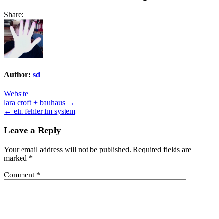
Share:
Author:
sd
Website
Post
lara croft + bauhaus →
← ein fehler im system
navigation
Leave a Reply
Your email address will not be published.
Required fields are
marked
*
Comment
*