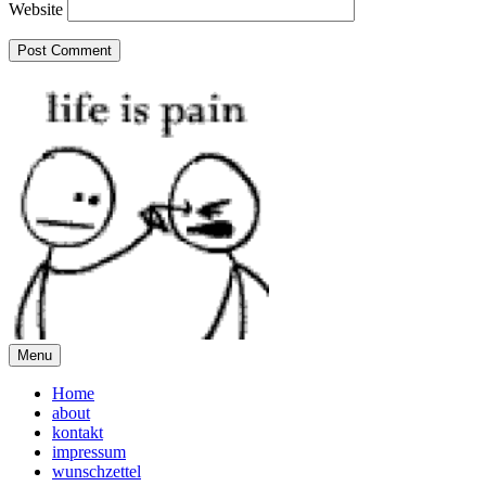
Website
Menu
Home
about
kontakt
impressum
wunschzettel