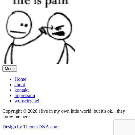
Menu
Home
about
kontakt
impressum
wunschzettel
Copyright © 2026 i live in my own little world, but it's ok... they
know me here
Design by ThemesDNA.com