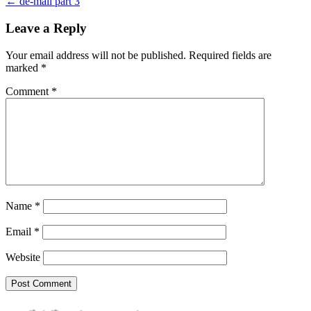
← de-mail part 3
navigation
Leave a Reply
Your email address will not be published.
Required fields are
marked
*
Comment
*
Name
*
Email
*
Website