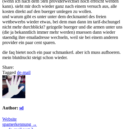
(wenn ich nach dem 5ten providerwechsel noch erreicht werden
kann). sieht mir doch wieder ganz nach einem versuch aus, alle
kosten direkt auf den buerger umlegen zu wollen.
und warum gibt es unter unter dem deckmantel des freien
wettbewerbs wieder etwas, bei dem man dann im tarif-dschungel
nicht mehr durchblickt? geizgeile buerger und die armen unter uns
(die ja bekanntlich immer mehr werden) muessen dann wieder
staendig ihre emailadresse wechseln, weil sie bei einem anderen
provider ein paar cent sparen.
die faq bietet noch ein paar schmankerl. aber ich muss aufhoeren.
mein blutdruckt steigt schon wieder.
Share:
Tagged
de-mail
Author:
sd
Website
Post
spamerkennung →