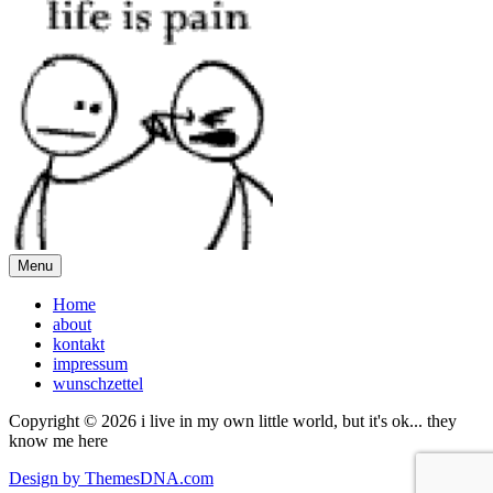
Menu
Home
about
kontakt
impressum
wunschzettel
Copyright © 2026 i live in my own little world, but it's ok... they
know me here
Design by ThemesDNA.com