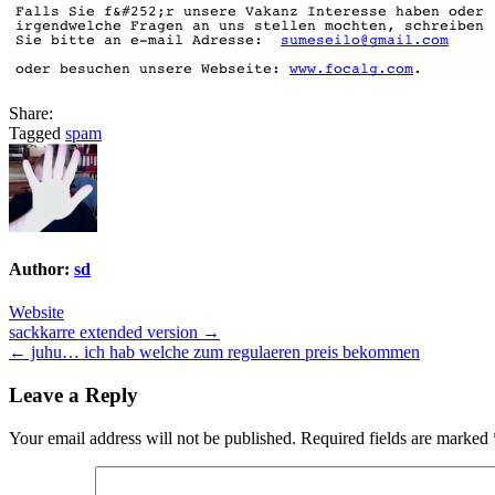
Share:
Tagged
spam
Author:
sd
Website
Post
sackkarre extended version →
← juhu… ich hab welche zum regulaeren preis bekommen
navigation
Leave a Reply
Your email address will not be published.
Required fields are marked