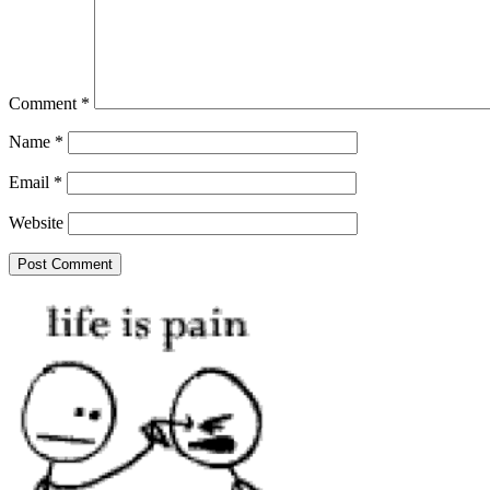
Comment
*
Name
*
Email
*
Website