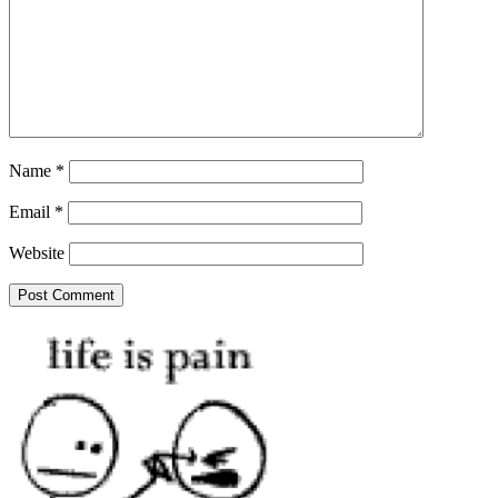
Name
*
Email
*
Website