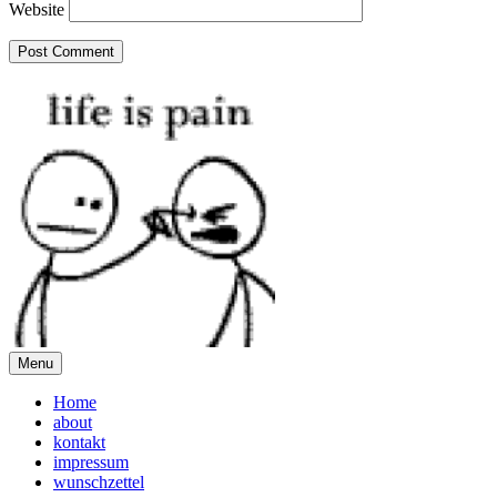
Website
Menu
Home
about
kontakt
impressum
wunschzettel