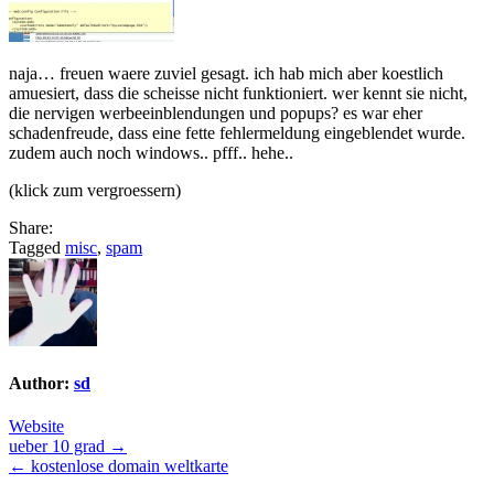
naja… freuen waere zuviel gesagt. ich hab mich aber koestlich
amuesiert, dass die scheisse nicht funktioniert. wer kennt sie nicht,
die nervigen werbeeinblendungen und popups? es war eher
schadenfreude, dass eine fette fehlermeldung eingeblendet wurde.
zudem auch noch windows.. pfff.. hehe..
(klick zum vergroessern)
Share:
Tagged
misc
,
spam
Author:
sd
Website
Post
ueber 10 grad →
← kostenlose domain weltkarte
navigation