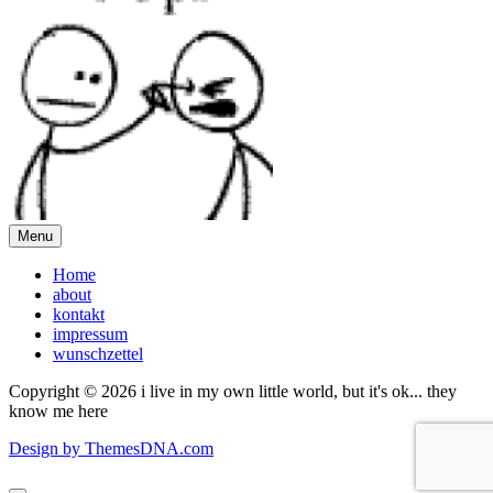
Menu
Home
about
kontakt
impressum
wunschzettel
Copyright © 2026 i live in my own little world, but it's ok... they
know me here
Design by ThemesDNA.com