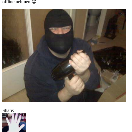
offline nehmen 😉
Share: