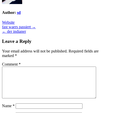
Author:
sd
Website
Post
fast waers passiert →
← der indianer
navigation
Leave a Reply
Your email address will not be published.
Required fields are
marked
*
Comment
*
Name
*