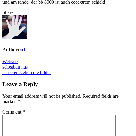
und am rande: der bb 8900 ist auch eeeextrem schick!
Share:
Author:
sd
Website
Post
selbstbau nas →
← so entstehen die bilder
navigation
Leave a Reply
Your email address will not be published.
Required fields are
marked
*
Comment
*