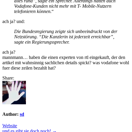
alles rund”, sagte ein Sprecher. Allerdings hätten auch
Vodafone-Kunden nicht mehr mit T- Mobile-Nutzern
telefonieren können.
“
ach ja? und:
Die Bundesregierung zeigte sich unbeeindruckt von der
Netzstörung. “Die Kanzlerin ist jederzeit erreichbar”,
sagte ein Regierungssprecher.
ach ja?
mannmann… haben die einen experten von rtl eingekauft, der den
artikel mit wahnsinnig sachlichen details spickt? was vodafone wohl
fuer diese zeilen bezahlt hat?
Share:
Author:
sd
Website
und es gibt sie doch noch! →