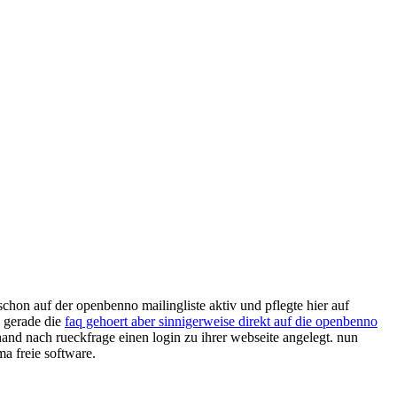
schon auf der openbenno mailingliste aktiv und pflegte hier auf
. gerade die
faq gehoert aber sinnigerweise direkt auf die openbenno
and nach rueckfrage einen login zu ihrer webseite angelegt. nun
a freie software.