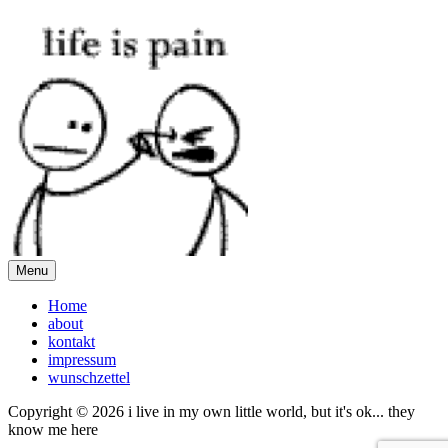
Menu
Home
about
kontakt
impressum
wunschzettel
Copyright © 2026 i live in my own little world, but it's ok... they
know me here