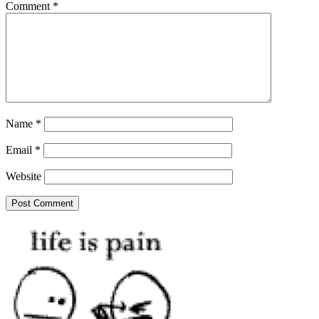
Comment
*
Name
*
Email
*
Website