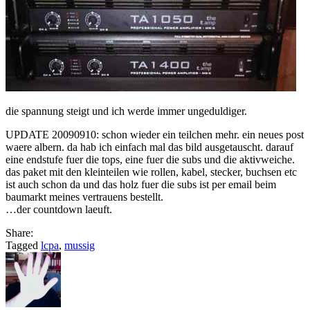
die spannung steigt und ich werde immer ungeduldiger.
UPDATE 20090910: schon wieder ein teilchen mehr. ein neues post
waere albern. da hab ich einfach mal das bild ausgetauscht. darauf
eine endstufe fuer die tops, eine fuer die subs und die aktivweiche.
das paket mit den kleinteilen wie rollen, kabel, stecker, buchsen etc
ist auch schon da und das holz fuer die subs ist per email beim
baumarkt meines vertrauens bestellt.
…der countdown laeuft.
Share:
Tagged
lcpa
,
mussig