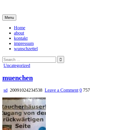
Skip
i live in my own little world, but it's ok… they know me here
to
content
Menu
Home
about
kontakt
impressum
wunschzettel
Search
for:
Posted
Uncategorized
in
muenchen
on
sd
20091024234538
Leave a Comment
0
757
muenchen