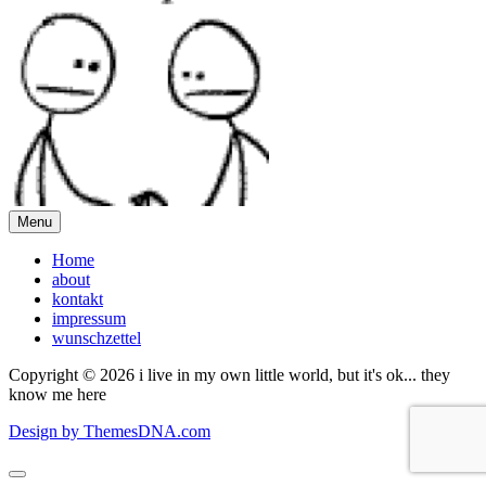
Menu
Home
about
kontakt
impressum
wunschzettel
Copyright © 2026 i live in my own little world, but it's ok... they
know me here
Design by ThemesDNA.com
Scroll