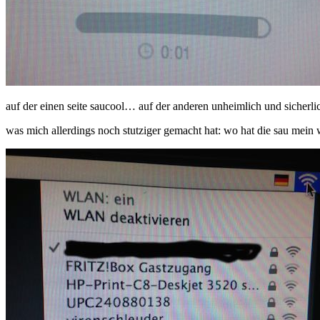
auf der einen seite saucool… auf der anderen unheimlich und sicherli
was mich allerdings noch stutziger gemacht hat: wo hat die sau mein