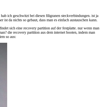
hab ich geschwitzt bei diesen filigranen steckverbindungen. ist ja
r ist da nichts so gebaut, dass man es einfach austauschen kann.
ndet sich eine recovery partition auf der festplatte. nur wenn man
t man? die recovery partition aus dem internet booten, indem man
irm so aus: