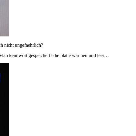
ch nicht ungefaehrlich?
 wlan kennwort gespeichert? die platte war neu und leer…