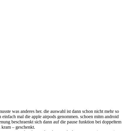
musste was anderes her. die auswahl ist dann schon nicht mehr so
ich einfach mal die apple airpods genommen. schoen mitm android
ienung beschraenkt sich dann auf die pause funktion bei doppeltem
rz kram – geschenkt.