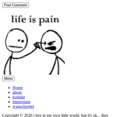
Menu
Home
about
kontakt
impressum
wunschzettel
Copyright © 2026 i live in my own little world, but it's ok... they