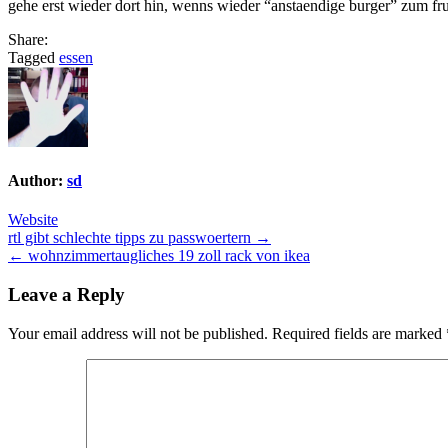
gehe erst wieder dort hin, wenns wieder “anstaendige burger” zum fr
Share:
Tagged
essen
Author:
sd
Website
Post
rtl gibt schlechte tipps zu passwoertern →
← wohnzimmertaugliches 19 zoll rack von ikea
navigation
Leave a Reply
Your email address will not be published.
Required fields are marked